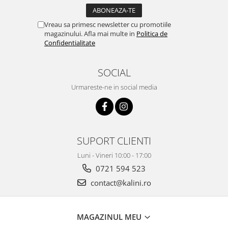
Vreau sa primesc newsletter cu promotiile
magazinului. Afla mai multe in
Politica de
Confidentialitate
SOCIAL
Urmareste-ne in social media
SUPORT CLIENTI
Luni - Vineri 10:00 - 17:00
0721 594 523
contact@kalini.ro
MAGAZINUL MEU