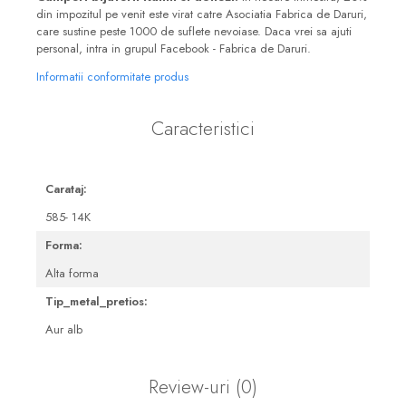
din impozitul pe venit este virat catre Asociatia Fabrica de Daruri,
care sustine peste 1000 de suflete nevoiase. Daca vrei sa ajuti
personal, intra in grupul Facebook - Fabrica de Daruri.
Informatii conformitate produs
Caracteristici
Carataj:
585- 14K
Forma:
Alta forma
Tip_metal_pretios:
Aur alb
Review-uri
(0)