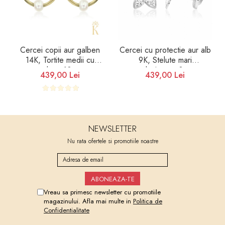
Cercei copii aur galben
Cercei cu protectie aur alb
14K, Tortite medii cu
9K, Stelute mari
perluta, 10 mm
stralucitoare, 8 mm
439,00 Lei
439,00 Lei
NEWSLETTER
Nu rata ofertele si promotiile noastre
Vreau sa primesc newsletter cu promotiile
magazinului. Afla mai multe in
Politica de
Confidentialitate