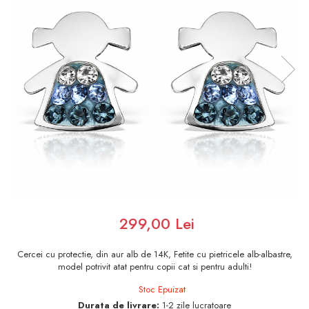
299,00 Lei
Cercei cu protectie, din aur alb de 14K, Fetite cu pietricele alb-albastre,
model potrivit atat pentru copii cat si pentru adulti!
Stoc Epuizat
Durata de livrare:
1-2 zile lucratoare