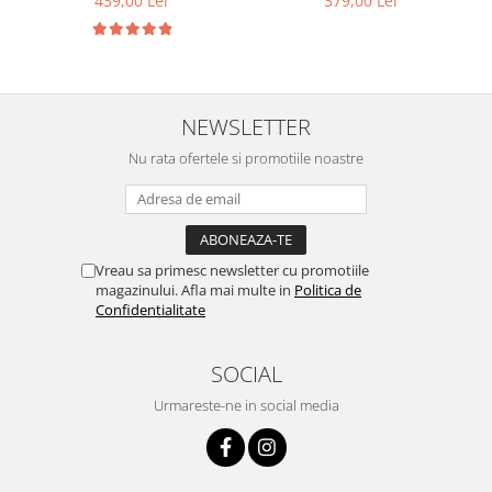
439,00 Lei
379,00 Lei
alb sidef 3 mm
NEWSLETTER
Nu rata ofertele si promotiile noastre
Vreau sa primesc newsletter cu promotiile
magazinului. Afla mai multe in
Politica de
Confidentialitate
SOCIAL
Urmareste-ne in social media