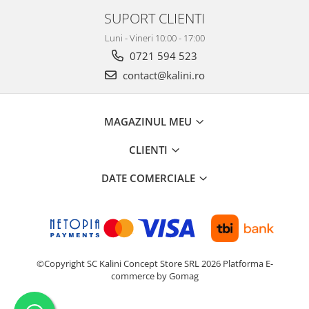
SUPORT CLIENTI
Luni - Vineri 10:00 - 17:00
0721 594 523
contact@kalini.ro
MAGAZINUL MEU
CLIENTI
DATE COMERCIALE
©Copyright SC Kalini Concept Store SRL 2026
Platforma E-
commerce by Gomag