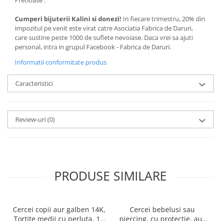
Cumperi bijuterii Kalini si donezi!
In fiecare trimestru, 20% din
impozitul pe venit este virat catre Asociatia Fabrica de Daruri,
care sustine peste 1000 de suflete nevoiase. Daca vrei sa ajuti
personal, intra in grupul Facebook - Fabrica de Daruri.
Informatii conformitate produs
Caracteristici
Review-uri
(0)
PRODUSE SIMILARE
Cercei copii aur galben 14K,
Cercei bebelusi sau
Tortite medii cu perluta, 10
piercing, cu protectie, aur