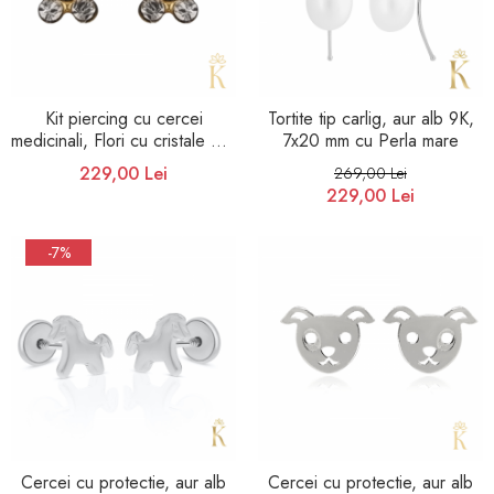
Kit piercing cu cercei
Tortite tip carlig, aur alb 9K,
medicinali, Flori cu cristale 5,5
7x20 mm cu Perla mare
mm
229,00 Lei
269,00 Lei
229,00 Lei
-7%
Cercei cu protectie, aur alb
Cercei cu protectie, aur alb