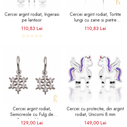
Cercei argint rodiat, Ingerasi
Cercei argint rodiat, Tortite
pe lantisor
lungi cu zane si pietre
zirconia
110,83 Lei
110,83 Lei
Cercei argint rodiat,
Cercei cu protectie, din argint
Semicreole cu Fulg de
rodiat, Unicorni 8 mm
Zapada, 22 mm
129,00 Lei
149,00 Lei