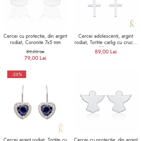
Cercei cu protectie, din argint
Cercei adolescenti, argint
rodiat, Coronite 7x5 mm
rodiat, Tortite carlig cu cruce,
30 mm
89,00 Lei
89,00 Lei
79,00 Lei
-26%
Cercei argint rodiat, Tortite cu
Cercei cu protectie, din argint