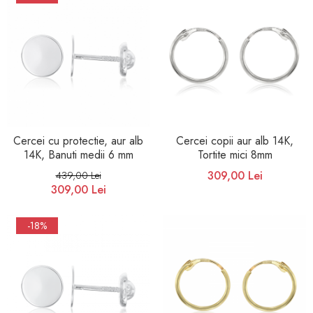
Cercei cu protectie, aur alb
Cercei copii aur alb 14K,
14K, Banuti medii 6 mm
Tortite mici 8mm
309,00 Lei
439,00 Lei
309,00 Lei
-18%