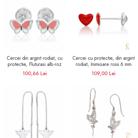
Cercei din argint rodiat, cu
Cercei cu protectie, din argint
protectie, Fluturasi alb-roz
rodiat, Inimioare rosii 6 mm
100,66 Lei
109,00 Lei