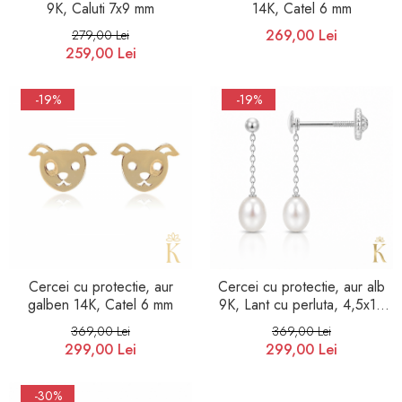
9K, Caluti 7x9 mm
14K, Catel 6 mm
269,00 Lei
279,00 Lei
259,00 Lei
-19%
-19%
Cercei cu protectie, aur
Cercei cu protectie, aur alb
galben 14K, Catel 6 mm
9K, Lant cu perluta, 4,5x18
mm
369,00 Lei
369,00 Lei
299,00 Lei
299,00 Lei
-30%