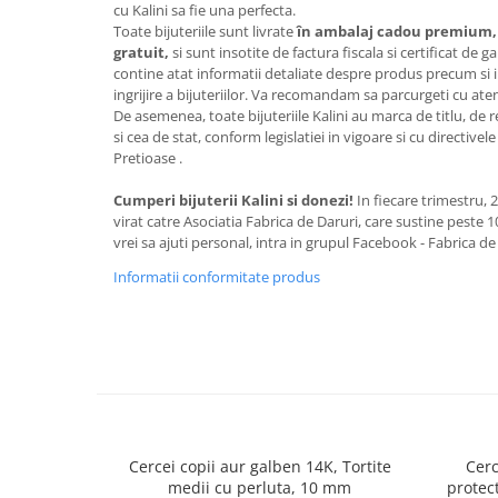
cu Kalini sa fie una perfecta.
Toate bijuteriile sunt livrate
în ambalaj cadou premium, 
gratuit,
si sunt insotite de factura fiscala si certificat de ga
contine atat informatii detaliate despre produs precum si 
ingrijire a bijuteriilor. Va recomandam sa parcurgeti cu aten
De asemenea, toate bijuteriile Kalini au marca de titlu, de
si cea de stat, conform legislatiei in vigoare si cu directiv
Pretioase .
Cumperi bijuterii Kalini si donezi!
In fiecare trimestru, 
virat catre Asociatia Fabrica de Daruri, care sustine peste 
vrei sa ajuti personal, intra in grupul Facebook - Fabrica de
Informatii conformitate produs
Cercei copii aur galben 14K, Tortite
Cerc
medii cu perluta, 10 mm
protec