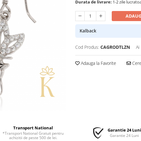
Durata de livrare:
1-2 zile lucrato
ADAUG
Kalback
Cod Produs:
CAGRODTLZN
Ai
Adauga la Favorite
Cere 
Transport National
Garantie 24 Lun
*Transport National Gratuit pentru
Garantie 24 Luni
achizitii de peste 500 de lei.