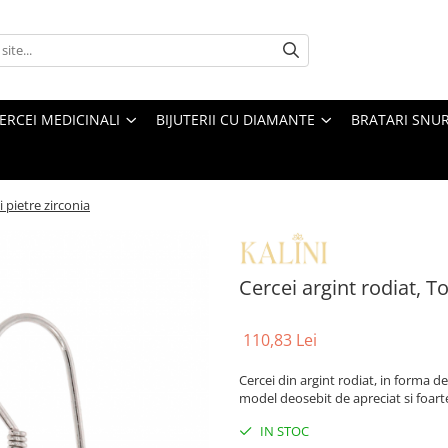
ERCEI MEDICINALI
BIJUTERII CU DIAMANTE
BRATARI SNU
i pietre zirconia
Cercei argint rodiat, To
110,83 Lei
Cercei din argint rodiat, in forma de 
model deosebit de apreciat si foar
IN STOC