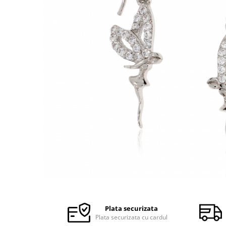
Plata securizata
Plata securizata cu cardul