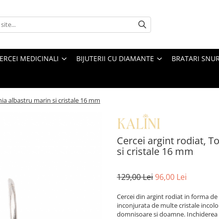
ERCEI MEDICINALI
BIJUTERII CU DIAMANTE
BRATARI SNU
onia albastru marin si cristale 16 mm
Cercei argint rodiat, T
si cristale 16 mm
129,00 Lei
96,00 Lei
Cercei din argint rodiat in forma de
inconjurata de multe cristale incolo
domnisoare si doamne. Inchiderea est