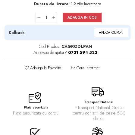
Durata de livrare:
1-2 zile lucratoare
ADAUGA IN COS
Kalback
APLICA CUPON
Cod Produs:
CAGRODLPAN
Ai nevoie de ajutor?
0721 594 523
Adauga la Favorite
Cere informatii
Transport National
*Transport National Gratuit
Plata securizata
Plata securizata cu cardul
pentru achizitii de peste 500
de lei.