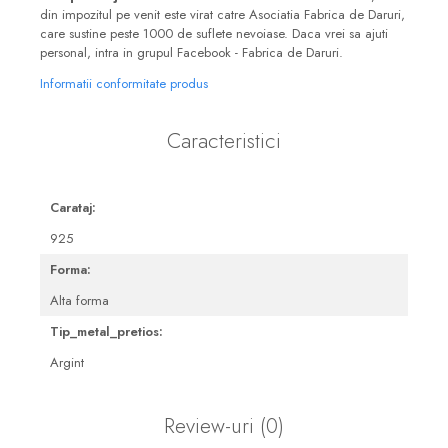
din impozitul pe venit este virat catre Asociatia Fabrica de Daruri,
care sustine peste 1000 de suflete nevoiase. Daca vrei sa ajuti
personal, intra in grupul Facebook - Fabrica de Daruri.
Informatii conformitate produs
Caracteristici
Carataj:
925
Forma:
Alta forma
Tip_metal_pretios:
Argint
Review-uri
(0)