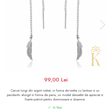
99,00 Lei
Cercei lungi din argint rodiat, in forma de tortita cu lantisor si un
pandantiv alungit in forma de pana, un model deosebit de apreciat si
foarte potrivit pentru domnisoare si doamne.
In Stoc