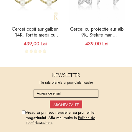
Cercei copii aur galben
Cercei cu protectie aur alb
14K, Tortite medii cu
9K, Stelute mari
perluta, 10 mm
stralucitoare, 8 mm
439,00 Lei
439,00 Lei
NEWSLETTER
Nu rata ofertele si promotiile noastre
Vreau sa primesc newsletter cu promotiile
magazinului. Afla mai multe in
Politica de
Confidentialitate