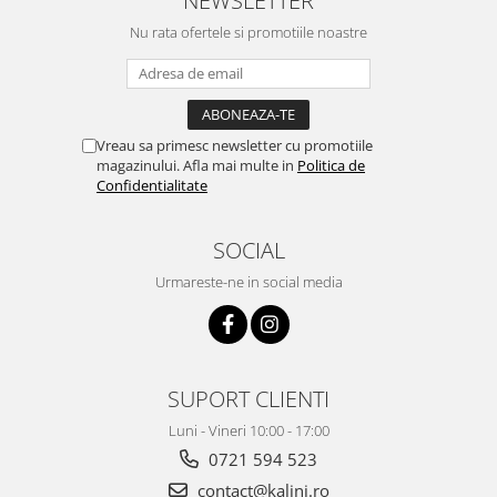
Nu rata ofertele si promotiile noastre
Vreau sa primesc newsletter cu promotiile
magazinului. Afla mai multe in
Politica de
Confidentialitate
SOCIAL
Urmareste-ne in social media
SUPORT CLIENTI
Luni - Vineri 10:00 - 17:00
0721 594 523
contact@kalini.ro