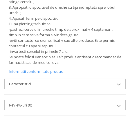
atinge cercelul;
3. Apropiati dispozitivul de ureche cu tija indreptata spre lobul
urechii;
4. Apasati ferm pe dispozitiv.
Dupa piercing trebuie sa:
-pastrezi cercelul in ureche timp de aproximativ 4 saptamani,
timp in care se va forma si vindeca gaura.
-eviti contactul cu creme, fixativ sau alte produse. Este permis
contactul cu apa si sapunul.
-invartesti cercelul in primele 7 zile.
Se poate folosi Baneocin sau alt produs antiseptic recomandat de
farmacist sau de medicul dvs.
Informatii conformitate produs
Caracteristici
Review-uri
(0)