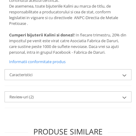
continutul acestui certificat.
De asemenea, toate bijuteriile Kalini au marca de titlu, de
responsabilitate a producatorului si cea de stat, conform
legislatiei in vigoare si cu directivele ANPC-Directia de Metale
Pretioase .
Cumperi bijuterii Kalini si donezi!
In fiecare trimestru, 20% din
impozitul pe venit este virat catre Asociatia Fabrica de Daruri,
care sustine peste 1000 de suflete nevoiase. Daca vrei sa ajuti
personal, intra in grupul Facebook - Fabrica de Daruri.
Informatii conformitate produs
Caracteristici
Review-uri
(2)
PRODUSE SIMILARE