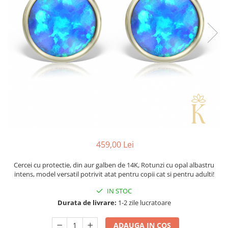
459,00 Lei
Cercei cu protectie, din aur galben de 14K, Rotunzi cu opal albastru
intens, model versatil potrivit atat pentru copii cat si pentru adulti!
IN STOC
Durata de livrare:
1-2 zile lucratoare
ADAUGA IN COS