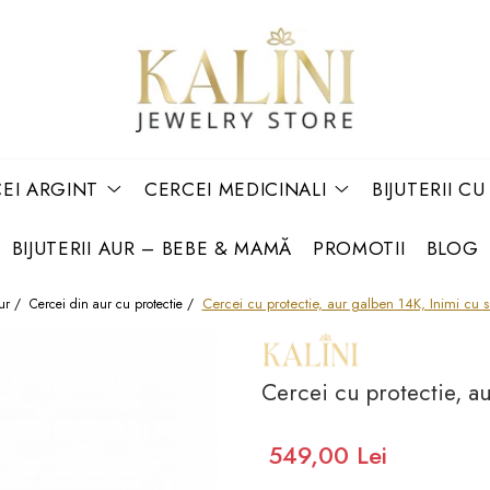
EI ARGINT
CERCEI MEDICINALI
BIJUTERII C
BIJUTERII AUR – BEBE & MAMĂ
PROMOTII
BLOG
Cercei cu protectie, aur galben 14K, Inimi cu s
ur /
Cercei din aur cu protectie /
Cercei cu protectie, au
549,00 Lei