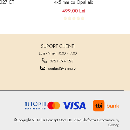
.027 CT
4x5 mm cu Opal alb
499,00 Lei
SUPORT CLIENTI
Luni - Vineri 10:00 - 17:00
0721 594 523
contact@kalini.ro
©Copyright SC Kalini Concept Store SRL 2026
Platforma E-commerce by
Gomag