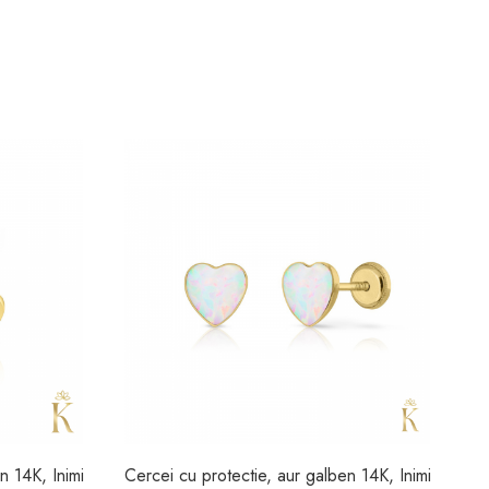
n 14K, Inimi
Cercei cu protectie, aur galben 14K, Inimi
Ce