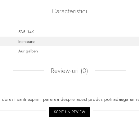
Caracteristici
585- 14K
Inimioare
Aur galben
Review-uri
(0)
doresti sa iti exprimi parerea despre acest produs poti adauga un r
SCRIE UN REVIEW