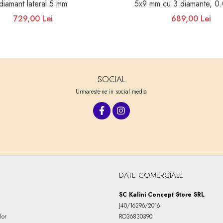
diamant lateral 5 mm
5x9 mm cu 3 diamante, 0
729,00 Lei
689,00 Lei
SOCIAL
Urmareste-ne in social media
DATE COMERCIALE
SC Kalini Concept Store SRL
J40/16296/2016
lor
RO36830390