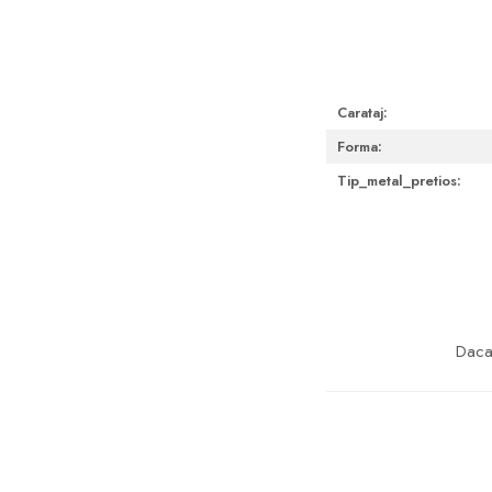
Carataj:
Forma:
Tip_metal_pretios:
Daca 