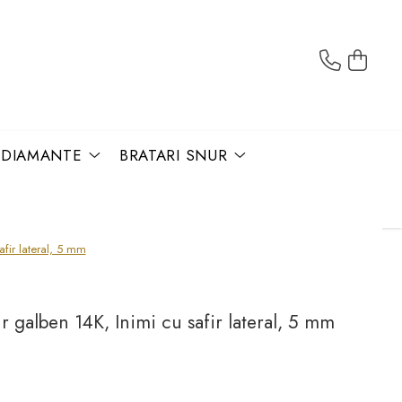
U DIAMANTE
BRATARI SNUR
afir lateral, 5 mm
r galben 14K, Inimi cu safir lateral, 5 mm