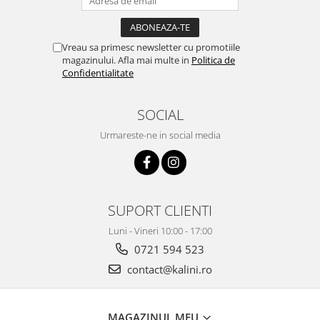
Vreau sa primesc newsletter cu promotiile
magazinului. Afla mai multe in
Politica de
Confidentialitate
SOCIAL
Urmareste-ne in social media
SUPORT CLIENTI
Luni - Vineri 10:00 - 17:00
0721 594 523
contact@kalini.ro
MAGAZINUL MEU