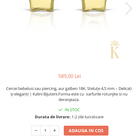
589,00 Lei
Cercei bebelusi sau piercing, aur galben 18K, Steluțe 4,5 mm – Delicați
și eleganți | Kalini Bijuterii.Forma este cu varfurile rotunjite si nu
deranjeaza.
IN STOC
Durata de livrare:
1-2 zile lucratoare
ADAUGA IN COS