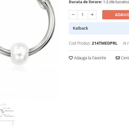
Durata de livrare:
1-2 zile lucrato
ADAUG
Kalback
Cod Produs:
214TMEDPRL
Ai 
Adauga la Favorite
Cere 