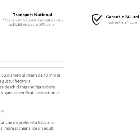
Transport National
Garantie 24 Lun
*Transport National Gratuit pentru
Garantie 24 Luni
achizitii de peste 500 de lei.
a, cu diametrul intern de 10 mm si
 gustul fiecaruia.
 se deschid tragand tija subtire
rugam sa verificati instructiunile
ca.
nctie de preferinta fiecaruia,
ai mare si chiar si de un adult.