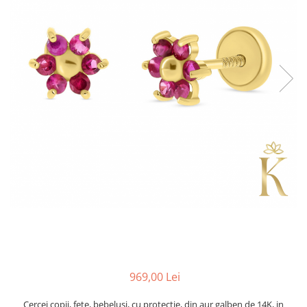
969,00 Lei
Cercei copii, fete, bebelusi, cu protectie, din aur galben de 14K, in