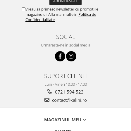
Vreau sa primesc newsletter cu promotiile
magazinului. Afla mai multe in
Politica de
Confidentialitate
SOCIAL
Urmareste-ne in social media
SUPORT CLIENTI
Luni - Vineri 10:00 - 17:00
0721 594 523
contact@kalini.ro
MAGAZINUL MEU