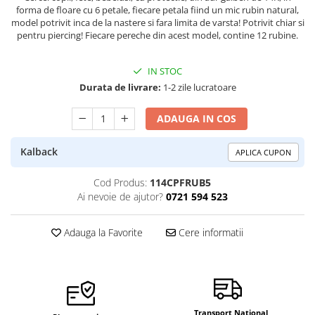
forma de floare cu 6 petale, fiecare petala fiind un mic rubin natural,
model potrivit inca de la nastere si fara limita de varsta! Potrivit chiar si
pentru piercing! Fiecare pereche din acest model, contine 12 rubine.
IN STOC
Durata de livrare:
1-2 zile lucratoare
ADAUGA IN COS
Kalback
APLICA CUPON
Cod Produs:
114CPFRUB5
Ai nevoie de ajutor?
0721 594 523
Adauga la Favorite
Cere informatii
Transport National