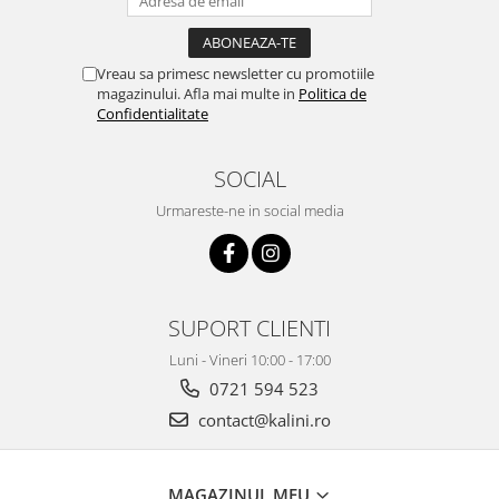
Vreau sa primesc newsletter cu promotiile
magazinului. Afla mai multe in
Politica de
Confidentialitate
SOCIAL
Urmareste-ne in social media
SUPORT CLIENTI
Luni - Vineri 10:00 - 17:00
0721 594 523
contact@kalini.ro
MAGAZINUL MEU