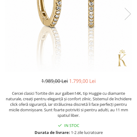
1.989,00 Lei
1.799,00 Lei
Cercei clasici Tortite din aur galben14K, tip Huggie cu diamante
naturale, creați pentru eleganță și confort zilnic. Sistemul de închidere
click oferă siguranță, iar strălucirea discretă îi face perfecți pentru
micile domnișoare. Sunt foarte potriviti si pentru adulti, au 11 mm
spatiul liber.
IN STOC
Durata de livrare:
1-2 zile lucratoare