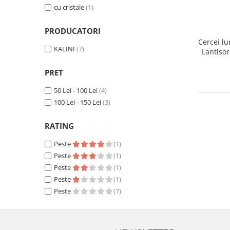
cu cristale
(1)
PRODUCATORI
Cercei lu
KALINI
(7)
Lantiso
PRET
50 Lei - 100 Lei
(4)
100 Lei - 150 Lei
(3)
RATING
Peste
(1)
Peste
(1)
Peste
(1)
Peste
(1)
Peste
(7)